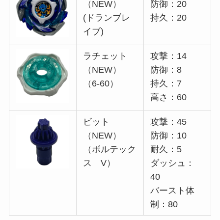
（NEW）
防御：20
(ドランブレ
持久：20
イブ)
ラチェット
攻撃：14
（NEW）
防御：8
（6-60）
持久：7
高さ：60
ビット
攻撃：45
（NEW）
防御：10
（ボルテック
耐久：5
ス V）
ダッシュ：
40
バースト体
制：80