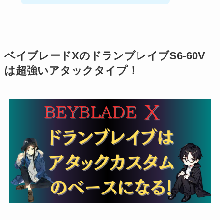
ベイブレードXのドランブレイブS6-60V
は超強いアタックタイプ！