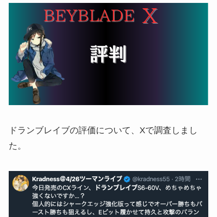
ドランブレイブの評価について、Xで調査しまし
た。