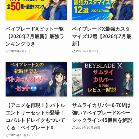
ベイブレードXビット一覧
ベイブレードX最強カスタ
【2026年7月最新】最強ラ
マイズ12選【2026年7月最
ンキングつき
新】
2026年7月23日
2026年7月23日
【アニメを再現！】バトル
サムライカリバー6-70Mは
エントリーセット♾️登場！
強い？ベイブレードXベー
コバルトドレイクもついて
シックライン45機目を解説
くる！ベイブレードX
2025年10月19日
2025年10月12日