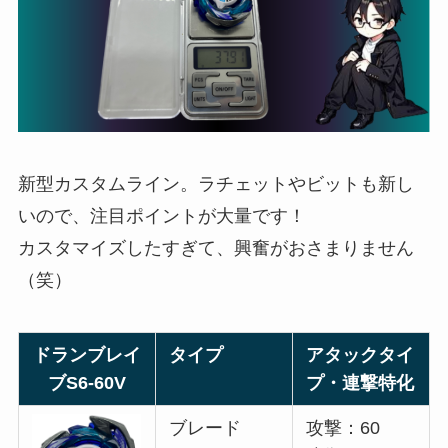
新型カスタムライン。ラチェットやビットも新し
いので、注目ポイントが大量です！
カスタマイズしたすぎて、興奮がおさまりません
（笑）
ドランブレイ
タイプ
アタックタイ
ブS6-60V
プ・連撃特化
ブレード
攻撃：60