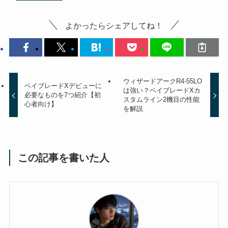
よかったらシェアしてね！
ウィザードアークR4-55LO
ベイブレードXデビューに
は強い？ベイブレードXカ
必要なものを7つ紹介【初
スタムライン2機目の性能
心者向け】
を解説
この記事を書いた人