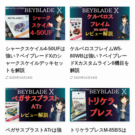
シャークスケイル4-50UFは
ケルベロスフレイムW5-
強い？ベイブレードXのシ
80WBは強い？ベイブレー
ャークスケイルデッキセッ
ドXカスタムライン8機目を
トを解説
解説
2025年10月19日
2025年10月19日
ペガサスブラストATrは強
トリケラプレスM-85BSは