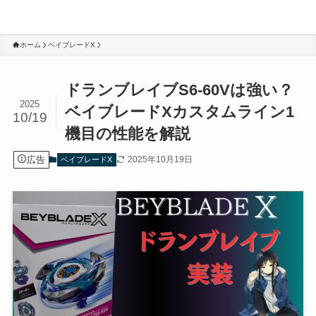
親子ベイブレーダーブログ
ホーム
ベイブレードX
ドランブレイブS6-60Vは強い？
2025
ベイブレードXカスタムライン1
10/19
機目の性能を解説
広告
2025年10月19日
ベイブレードX