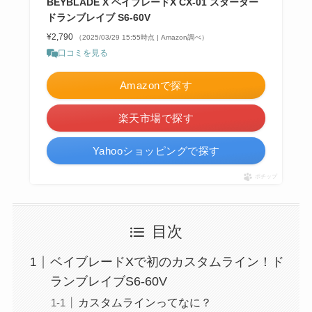
BEYBLADE X ベイブレードX CX-01 スターター
ドランブレイブ S6-60V
¥2,790
（2025/03/29 15:55時点 | Amazon調べ）
口コミを見る
Amazonで探す
楽天市場で探す
Yahooショッピングで探す
ポチップ
目次
ベイブレードXで初のカスタムライン！ド
ランブレイブS6-60V
カスタムラインってなに？