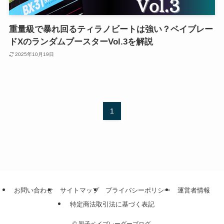
重量級で暴れ回るティラノビートは強い？ベイブレー
ドXのランダムブースターVol.3を解説
2025年10月19日
1
お問い合わせ
サイトマップ
プライバシーポリシー
運営者情報
特定商法取引法に基づく表記
©
親子ベイブレーダーブログ.